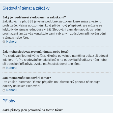
Sledování témat a záložky
Jaký je rozdíl mezi sledováním a záložkami?
Záložkování v phpBB3 je velmi podobné záložkám, které znáte z vašeho
prohlížeče. Nejste upozorněni, když přijde nový příspěvek, ale můžete se
kdykoliv do tématu jednoduše vrátit. Sledování vám ale naopak usnadní
procházení tím, že vás kontaktuje vámi vybraným způsobem při novém dění
v tématu nebo fóru.
Nahoru
Jak mohu sledovat zvolená témata nebo fóra?
Pro sledování jednotlivého fóra, klikněte po vstupu na něj na odkaz „Sledovat
toto fórum“. Pro sledování tématu klikněte na odpovídající odkaz v něm nebo
při odesílání příspěvku zvolte možnost sledovat toto téma.
Nahoru
Jak mohu zrušit sledování témat?
Pro zrušení sledování témat, přejděte na Uživatelský panel a následujte
odkazy do sekce Sledování.
Nahoru
Přílohy
Jaké přílohy jsou povolené na tomto fóru?