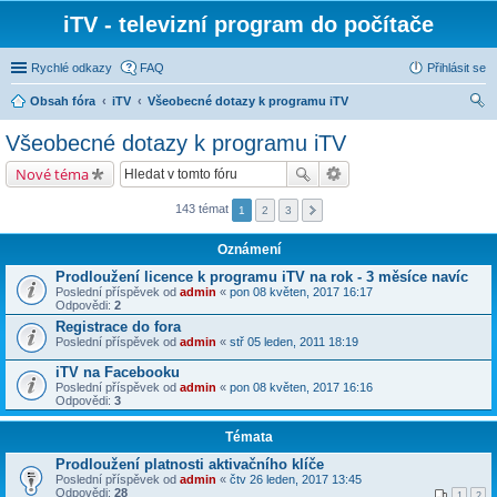
iTV - televizní program do počítače
Rychlé odkazy
FAQ
Přihlásit se
Obsah fóra
iTV
Všeobecné dotazy k programu iTV
led
Všeobecné dotazy k programu iTV
at
Nové téma
143 témat
1
2
3
Oznámení
Prodloužení licence k programu iTV na rok - 3 měsíce navíc
Poslední příspěvek od
admin
«
pon 08 květen, 2017 16:17
Odpovědi:
2
Registrace do fora
Poslední příspěvek od
admin
«
stř 05 leden, 2011 18:19
iTV na Facebooku
Poslední příspěvek od
admin
«
pon 08 květen, 2017 16:16
Odpovědi:
3
Témata
Prodloužení platnosti aktivačního klíče
Poslední příspěvek od
admin
«
čtv 26 leden, 2017 13:45
Odpovědi:
28
1
2